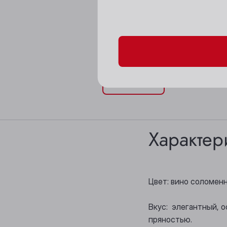
Пожалуйста, подтверд
Характер
Цвет: вино соломен
Вкус: элегантный, 
пряностью.