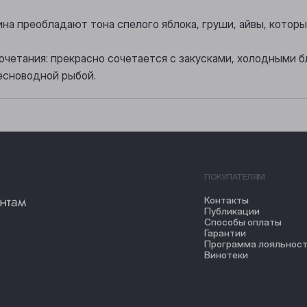
вина преобладают тона спелого яблока, груши, айвы, кото
очетания: прекрасно сочетается с закусками, холодными 
есноводной рыбой.
ПОКУПАТЕЛЯМ
нтам
Контакты
Публикации
Способы оплаты
Гарантии
Программа лояльнос
Винотеки