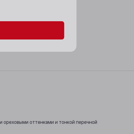
данных и файлов cookie
и ореховыми оттенками и тонкой перечной