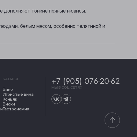
рые дополняют тонкие пряные нюансы.
блюдами, белым мясом, особенно телятиной и
+7 (905) 076-20-62
КАТАЛОГ
МЫ В СОЦ СЕТЯХ
Вино
Игристые вина
Коньяк
Виски
ти
Гастрономия