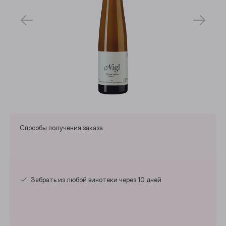
Способы получения заказа
Забрать из любой винотеки через 10 дней
Выберите ваш город
Анжеро-Судженск