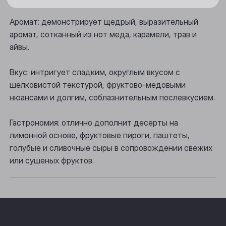
Новосибирск
Аромат: демонстрирует щедрый, выразительный
Осинники
аромат, сотканный из нот меда, карамели, трав и
Прокопьевск
айвы.
Томск
Вкус: интригует сладким, округлым вкусом с
Юрга
шелковистой текстурой, фруктово-медовыми
нюансами и долгим, соблазнительным послевкусием.
Гастрономия: отлично дополнит десерты на
лимонной основе, фруктовые пироги, паштеты,
голубые и сливочные сыры в сопровождении свежих
или сушеных фруктов.