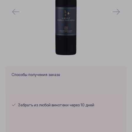
Способы получения заказа
Забрать из любой винотеки через 10 дней
Выберите ваш город
Анжеро-Судженск