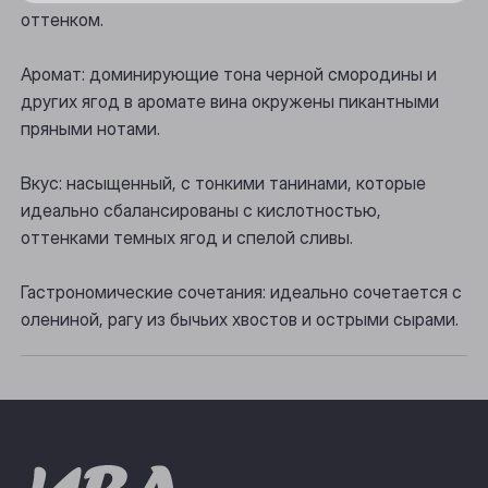
оттенком.
Осинники
Аромат: доминирующие тона черной смородины и
Прокопьевск
других ягод в аромате вина окружены пикантными
Томск
пряными нотами.
Юрга
Вкус: насыщенный, с тонкими танинами, которые
идеально сбалансированы с кислотностью,
оттенками темных ягод и спелой сливы.
Гастрономические сочетания: идеально сочетается с
олениной, рагу из бычьих хвостов и острыми сырами.