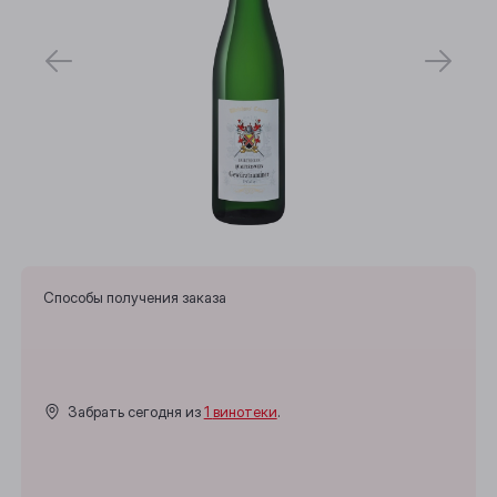
Способы получения заказа
Забрать сегодня из
1 винотеки
.
Выберите ваш город
Анжеро-Судженск