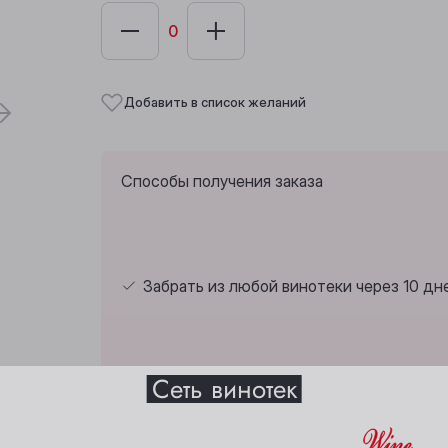
Добавить в список желаний
Способы получения заказа
Забрать из любой винотеки через 10 дн
Выберите ваш город
Сеть винотек
Анжеро-Судженск
Междуреченск
Страна:
Франция