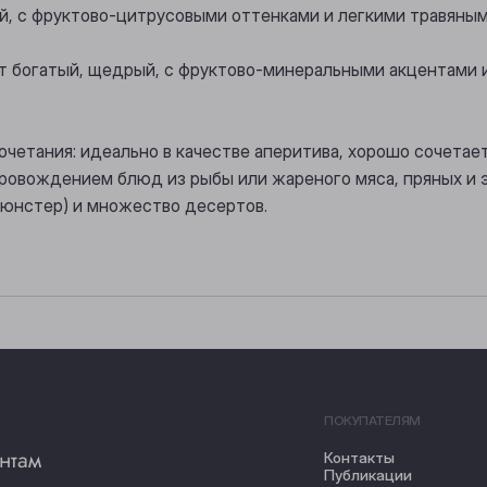
, с фруктово-цитрусовыми оттенками и легкими травяны
т богатый, щедрый, с фруктово-минеральными акцентами 
очетания: идеально в качестве аперитива, хорошо сочета
ровождением блюд из рыбы или жареного мяса, пряных и э
юнстер) и множество десертов.
ПОКУПАТЕЛЯМ
нтам
Контакты
Публикации