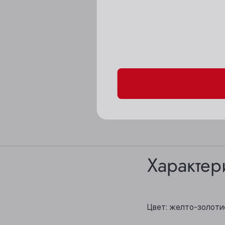
Пожалуйста, подтверд
Характер
Цвет: желто-золоти