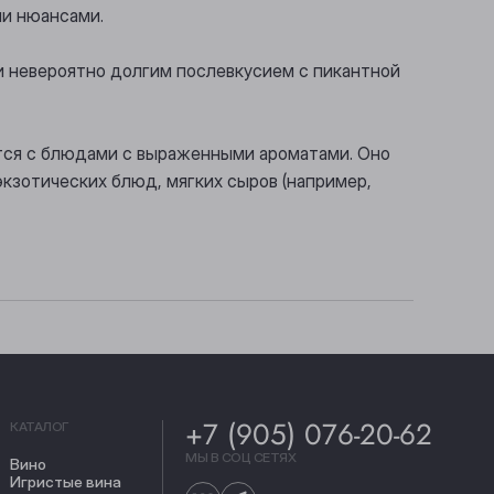
ми нюансами.
и невероятно долгим послевкусием с пикантной
ется с блюдами с выраженными ароматами. Оно
кзотических блюд, мягких сыров (например,
+7 (905) 076-20-62
КАТАЛОГ
МЫ В СОЦ СЕТЯХ
Вино
Игристые вина