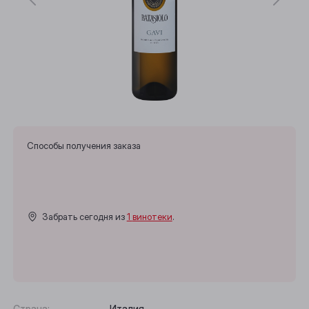
Способы получения заказа
Забрать сегодня из
1 винотеки
.
Страна:
Италия