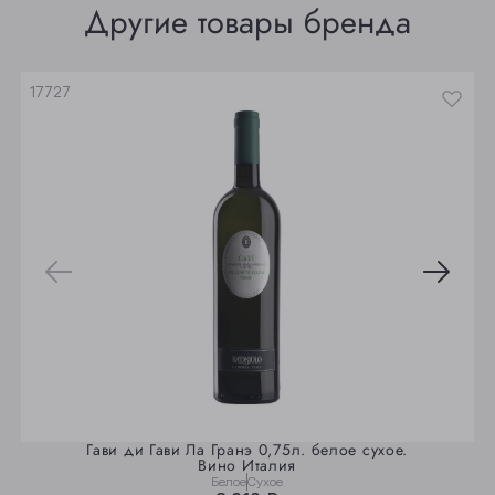
Другие товары бренда
Юрга
17727
Гави ди Гави Ла Гранэ 0,75л. белое сухое.
Вино Италия
Белое
Сухое