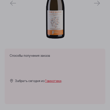
Способы получения заказа
Забрать сегодня из
1 винотеки
.