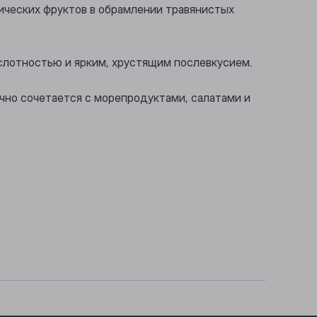
ических фруктов в обрамлении травянистых
ислотностью и ярким, хрустящим послевкусием.
чно сочетается с морепродуктами, салатами и