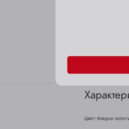
Пожалуйста, подтверд
Характер
Цвет: бледно-золот