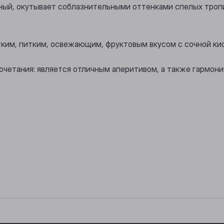
ный, окутывает соблазнительными оттенками спелых троп
егким, питким, освежающим, фруктовым вкусом с сочной к
очетания: является отличным аперитивом, а также гармони