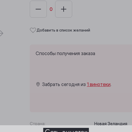
Добавить в список желаний
Способы получения заказа
Забрать сегодня из
1 винотеки
.
Выберите ваш город
Страна:
Новая Зеландия