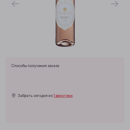
Способы получения заказа
Забрать сегодня из
1 винотеки
.