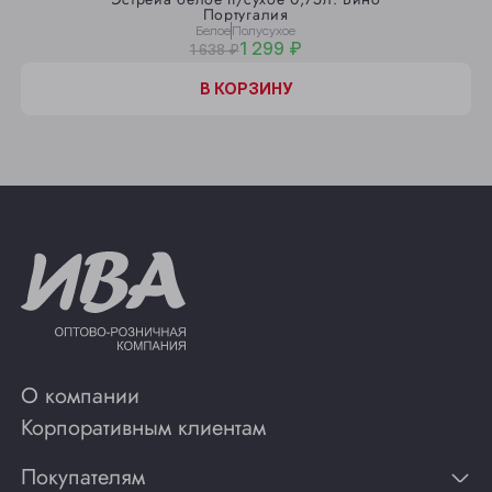
Португалия
Белое
Полусухое
1 299 ₽
1 638 ₽
В КОРЗИНУ
О компании
Корпоративным клиентам
Покупателям