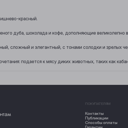
вишнево-красный.
еного дуба, шоколада и кофе, дополняющие великолепно 
щный, сложный и элегантный, с тонами солодки и зрелых ч
четания: подается к мясу диких животных, таких как кабан
ПОКУПАТЕЛЯМ
нтам
Контакты
Публикации
Способы оплаты
Гарантии