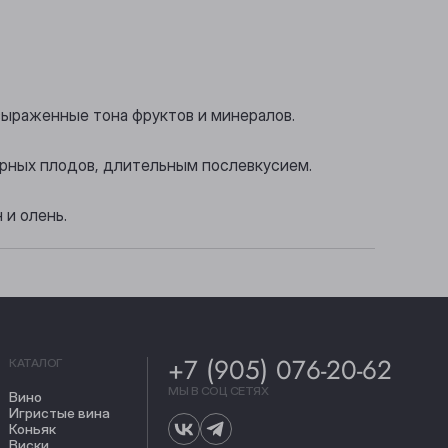
выраженные тона фруктов и минералов.
ерных плодов, длительным послевкусием.
 и олень.
+7 (905) 076-20-62
КАТАЛОГ
МЫ В СОЦ СЕТЯХ
Вино
Игристые вина
Коньяк
Виски