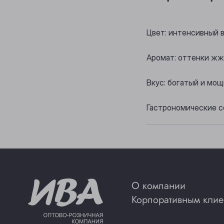
Цвет: интенсивный 
Аромат: оттенки жж
Вкус: богатый и мо
Гастрономические со
О компании
Корпоративным клие