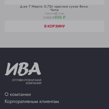
Джи 7 Мерло 0,75л красное сухое Вино.
Чили
Красное
Сухое
899 ₽
1 063 ₽
В КОРЗИНУ
О компании
Корпоративным клиентам