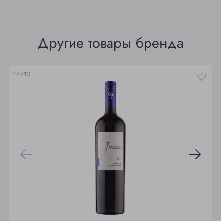
Томск
Юрга
Другие товары бренда
17710