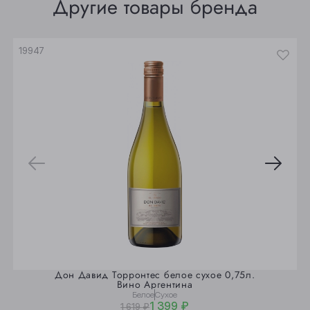
Другие товары бренда
Юрга
19947
Дон Давид Торронтес белое сухое 0,75л.
Вино Аргентина
Белое
Сухое
1 399 ₽
1 619 ₽