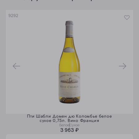
Юрга
9292
Пти Шабли Домен дю Коломбье белое
сухое 0,75л. Вино Франция
Белое
Сухое
3 963 ₽