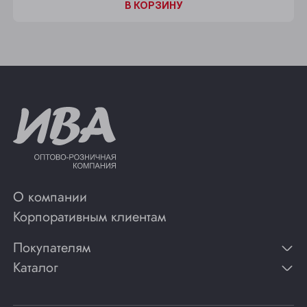
В КОРЗИНУ
О компании
Корпоративным клиентам
Покупателям
Каталог
Контакты
Публикации
Вино
Способы оплаты