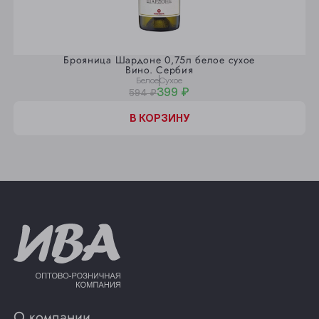
Брояница Шардоне 0,75л белое сухое
Вино. Сербия
Белое
Сухое
399 ₽
594 ₽
В КОРЗИНУ
О компании