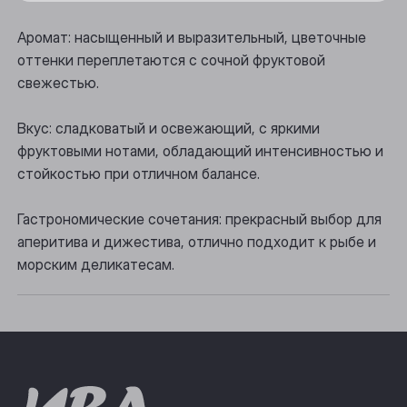
Осинники
Аромат: насыщенный и выразительный, цветочные
оттенки переплетаются с сочной фруктовой
Прокопьевск
свежестью.
Томск
Вкус: сладковатый и освежающий, с яркими
Юрга
фруктовыми нотами, обладающий интенсивностью и
стойкостью при отличном балансе.
Гастрономические сочетания: прекрасный выбор для
аперитива и дижестива, отлично подходит к рыбе и
морским деликатесам.