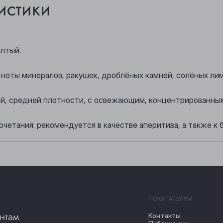
истики
лтый.
ноты минералов, ракушек, дроблёных камней, солёных лим
кий, средней плотности, с освежающим, концентрированны
очетания: рекомендуется в качестве аперитива, а также к
ПОКУПАТЕЛЯМ
нтам
Контакты