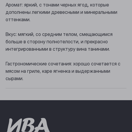
Аромат: яркий, с тонами черных ягод, которые
Осинники
дополнены легкими древесными и минеральными
Прокопьевск
оттенками.
Томск
Вкус: мягкий, со средним телом, смещающимся
больше в сторону полнотелости, и прекрасно
Юрга
интегрированными в структуру вина танинами.
Гастрономические сочетания: хорошо сочетается с
мясом на гриле, каре ягненка и выдержанными
сырами.