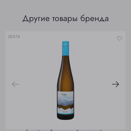
Томск
Другие товары бренда
Юрга
26374