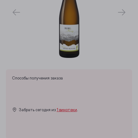
Способы получения заказа
Забрать сегодня из
1 винотеки
.