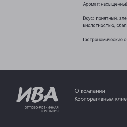
Аромат: насыщенный
Вкус: приятный, эл
кислотностью, сбал
Гастрономические с
О компании
Корпоративным клие