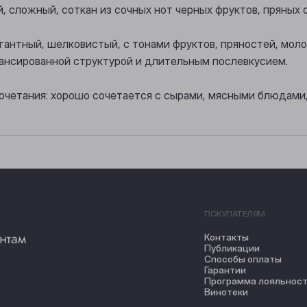
, сложный, соткан из сочных нот черных фруктов, пряных 
егантный, шелковистый, с тонами фруктов, пряностей, мо
ансированной структурой и длительным послевкусием.
очетания: хорошо сочетается с сырами, мясными блюдами,
ПОКУПАТЕЛЯМ
нтам
Контакты
Публикации
Способы оплаты
Гарантии
Программа лояльнос
Винотеки