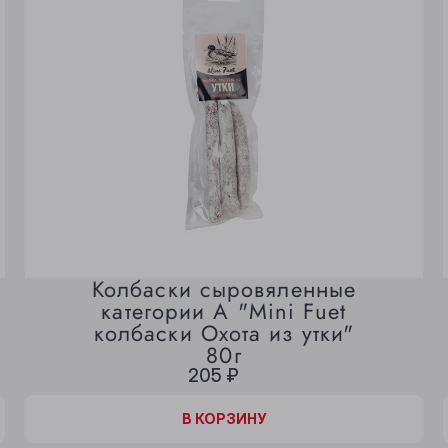
Колбаски сыровяленные
категории А "Mini Fuet
колбаски Охота из утки"
80г
205 ₽
В КОРЗИНЕ
В КОРЗИНУ