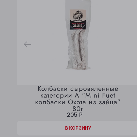
Колбаски сыровяленные
категории А "Mini Fuet
колбаски Охота из зайца"
80г
205 ₽
В КОРЗИНЕ
В КОРЗИНУ