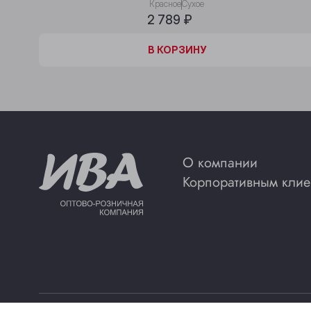
Красное
Сухое
2 789 ₽
В КОРЗИНЕ
В КОРЗИНУ
О компании
Корпоративным клие
©ООО “ИВА”
Политика конфиденциальности