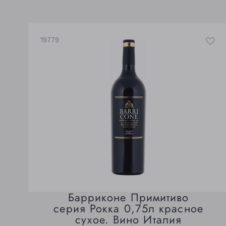
19779
Барриконе Примитиво
серия Рокка 0,75л красное
сухое. Вино Италия