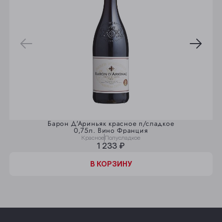
Барон Д'Ариньяк красное п/сладкое
0,75л. Вино Франция
Красное
Полусладкое
1 233 ₽
В КОРЗИНУ