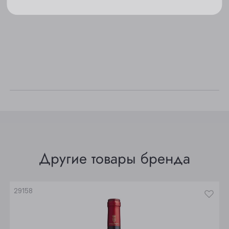
Новосибирск
Осинники
Прокопьевск
Томск
Юрга
Другие товары бренда
29158