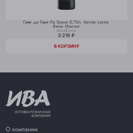
Гави ди Гави Ла Гранэ 0,75л. белое сухое.
Вино Италия
Белое
Сухое
3 218 ₽
В КОРЗИНУ
О компании