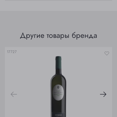
Прокопьевск
Томск
Юрга
Другие товары бренда
17727