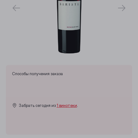
Способы получения заказа
Забрать сегодня из
1 винотеки
.
Выберите ваш город