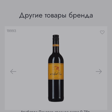
Томск
Другие товары бренда
Юрга
19993
Арабелла Пинотаж красное сухое 0,75л.