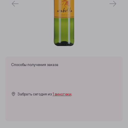
Способы получения заказа
Забрать сегодня из
1 винотеки
.