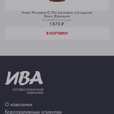
Анжу Розовое 0,75л розовое п/сладкое
Вино Франция
Розовое
Полусладкое
1 873 ₽
В КОРЗИНУ
О компании
Корпоративным клиентам