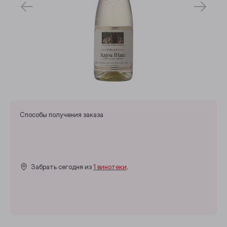
Способы получения заказа
Забрать сегодня из
1 винотеки
.