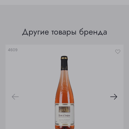
Томск
Юрга
Другие товары бренда
4609