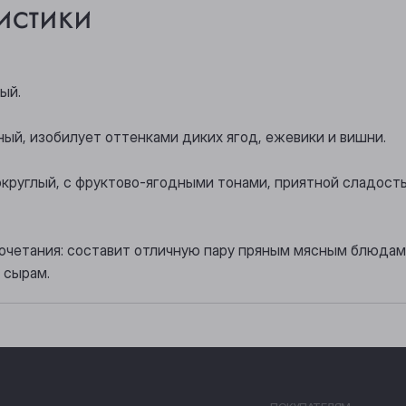
истики
ый.
ный, изобилует оттенками диких ягод, ежевики и вишни.
 округлый, с фруктово-ягодными тонами, приятной сладос
очетания: составит отличную пару пряным мясным блюдам,
 сырам.