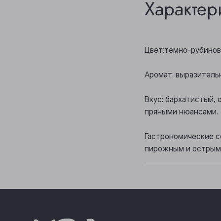
Характер
Цвет:темно-рубинов
Аромат: выразитель
Вкус: бархатистый,
пряными нюансами.
Гастрономические с
пирожным и острым