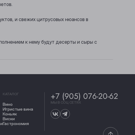
ветов.
уктов, и свежих цитрусовых нюансов в
полнением к нему будут десерты и сыры с
+7 (905) 076-20-62
КАТАЛОГ
МЫ В СОЦ СЕТЯХ
Вино
Игристые вина
Коньяк
Виски
ти
Гастрономия