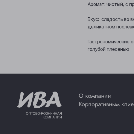
Аромат: чистый, с 
Вкус: сладость во 
деликатном послевк
Гастрономические с
голубой плесенью
О компании
Корпоративным клие