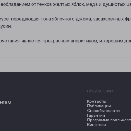
преобладанием оттенков желтых яблок, меда и душистых ц
вкусе, передающая тона яблочного джема, засахаренных фр
усии.
очетания: является прекрасным аперитивом, и хорошим до
ПОКУПАТЕЛЯМ
нтам
Контакты
Публикации
Способы оплаты
Гарантии
Программа лояльнос
Винотеки