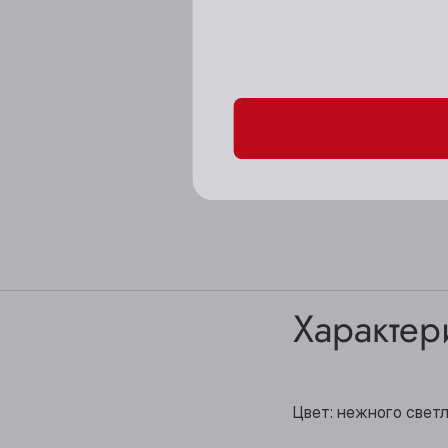
Пожалуйста, подтверд
Характер
Цвет: нежного свет