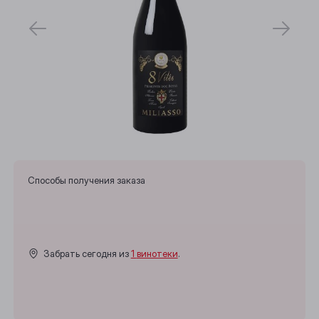
Способы получения заказа
Забрать сегодня из
1 винотеки
.
Выберите ваш город