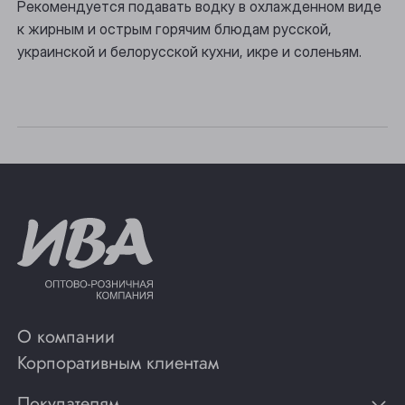
Рекомендуется подавать водку в охлажденном виде
Томск
к жирным и острым горячим блюдам русской,
украинской и белорусской кухни, икре и соленьям.
Юрга
О компании
Корпоративным клиентам
Покупателям