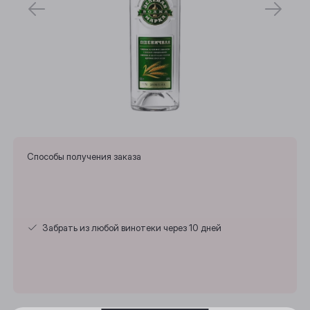
Способы получения заказа
Выберите ваш город
Забрать из любой винотеки через 10 дней
Анжеро-Судженск
Барнаул
Белово