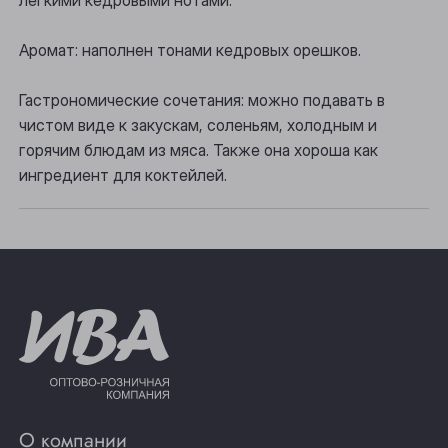
легкими кедровыми нотами.
Прокопьевск
Аромат: наполнен тонами кедровых орешков.
Томск
Юрга
Гастрономические сочетания: можно подавать в
чистом виде к закускам, соленьям, холодным и
горячим блюдам из мяса. Также она хороша как
ингредиент для коктейлей.
О компании