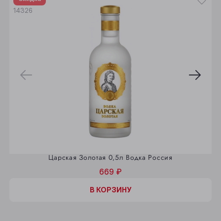
14326
Царская Золотая 0,5л Водка Россия
669 ₽
В КОРЗИНУ