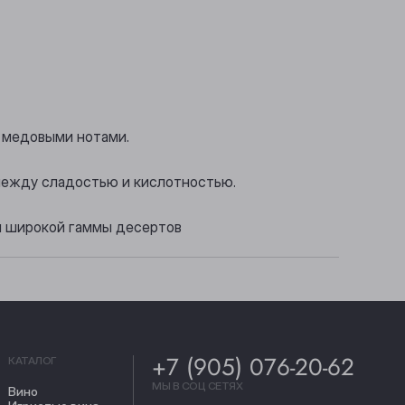
и медовыми нотами.
 между сладостью и кислотностью.
ия широкой гаммы десертов
+7 (905) 076-20-62
КАТАЛОГ
МЫ В СОЦ СЕТЯХ
Вино