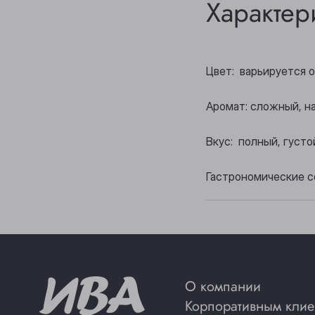
Характер
Цвет: варьируется 
Аромат: сложный, н
Вкус: полный, густ
Гастрономические с
О компании
Корпоративным клие