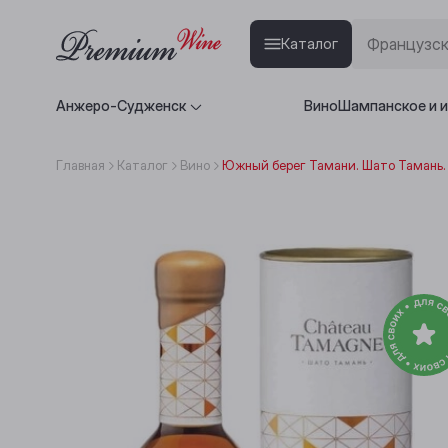
Каталог
Анжеро-Судженск
Вино
Шампанское и 
Главная
Каталог
Вино
Южный берег Тамани. Шато Тамань. 