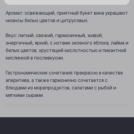
Новосибирск
Аромат: освежающий, приятный букет вина украшают
Осинники
нюансы белых цветов и цитрусовых.
Прокопьевск
Вкус: легкий, свежий, гармоничный, живой,
Томск
энергичный, яркий, с нотами зеленого яблока, лайма и
Юрга
белых цветов, хрустящей кислотностью и пикантной
кислинкой в послевкусии.
Гастрономические сочетания: прекрасно в качестве
аперитива, а также гармонично сочетается с
блюдами из морепродуктов, салатами с рыбой и
мягкими сырами.