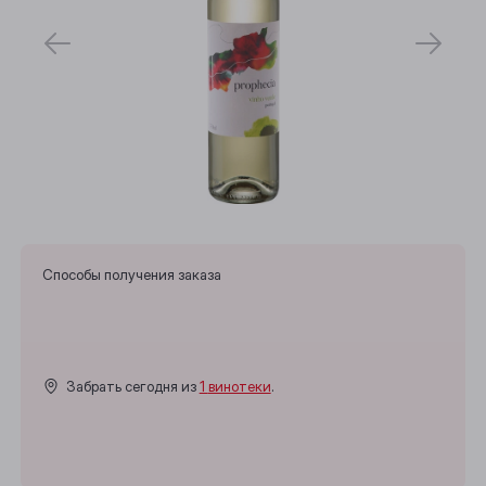
Способы получения заказа
Забрать сегодня из
1 винотеки
.
Выберите ваш город
Анжеро-Судженск