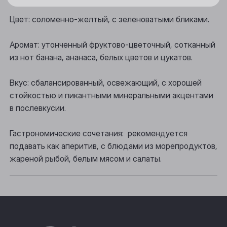
Цвет: соломенно-желтый, с зеленоватыми бликами.
Осинники
Прокопьевск
Аромат: утонченный фруктово-цветочный, сотканный
из нот банана, ананаса, белых цветов и цукатов.
Томск
Вкус: сбалансированный, освежающий, с хорошей
Юрга
стойкостью и пикантными минеральными акцентами
в послевкусии.
Гастрономические сочетания: рекомендуется
подавать как аперитив, с блюдами из морепродуктов,
жареной рыбой, белым мясом и салаты.