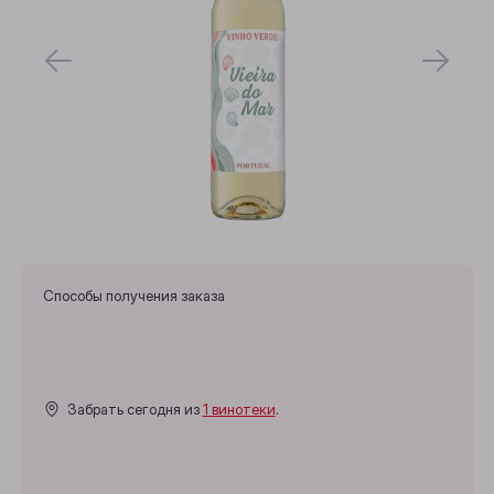
Способы получения заказа
Забрать сегодня из
1 винотеки
.