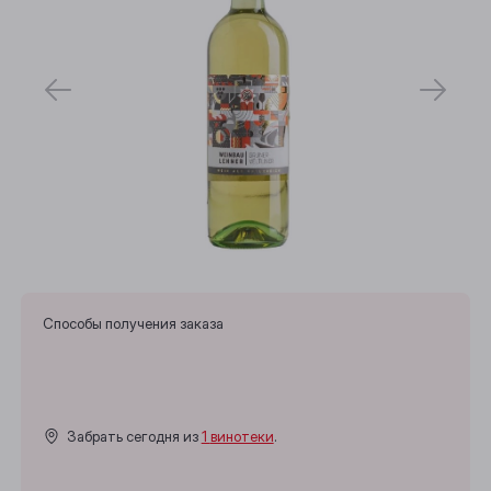
Способы получения заказа
Забрать сегодня из
1 винотеки
.
Выберите ваш город