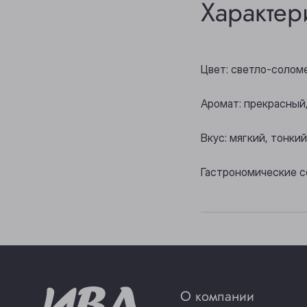
Характер
Цвет: светло-солом
Аромат: прекрасный
Вкус: мягкий, тонки
Гастрономические с
О компании