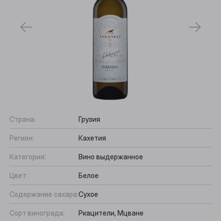
Страна:
Грузия
Регион:
Кахетия
Категория:
Вино выдержанное
Цвет:
Белое
Содержание сахара:
Сухое
Сорт винограда:
Ркацители, Мцване