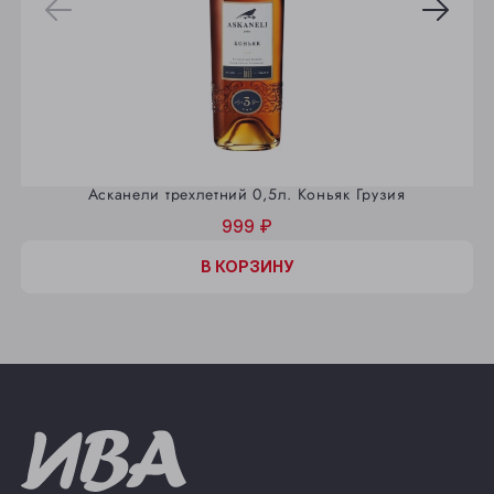
Асканели трехлетний 0,5л. Коньяк Грузия
999 ₽
В КОРЗИНУ