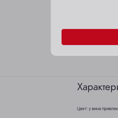
Пожалуйста, подтверд
Характер
Цвет: у вина привле