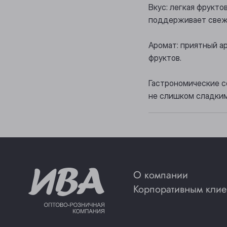
Вкус: легкая фрукто
поддерживает свеже
Аромат: приятный а
фруктов.
Гастрономические со
не слишком сладки
О компании
Корпоративным клие