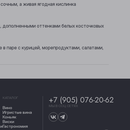
 сочным, а живая ягодная кислинка
и, дополненными оттенками белых косточковых
е в паре с курицей, морепродуктами, салатами,
+7 (905) 076-20-62
КАТАЛОГ
МЫ В СОЦ СЕТЯХ
Вино
Игристые вина
Коньяк
Виски
ти
Гастрономия