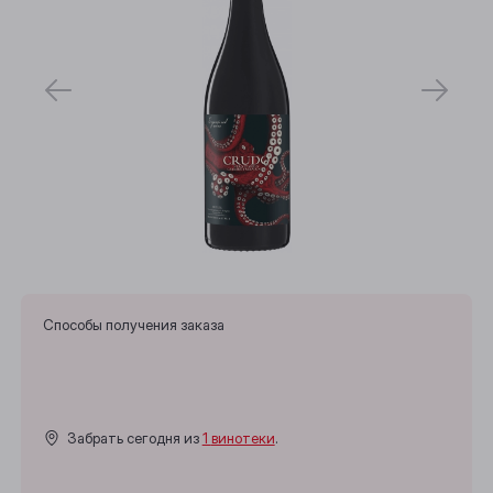
Способы получения заказа
Забрать сегодня из
1 винотеки
.