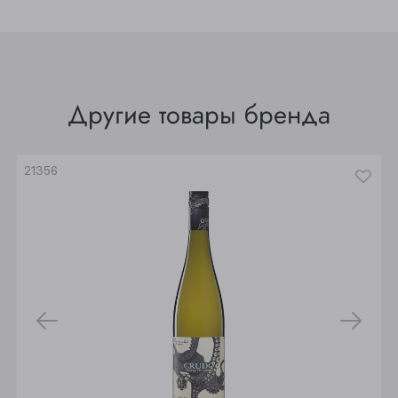
Прокопьевск
Томск
Юрга
Другие товары бренда
21356