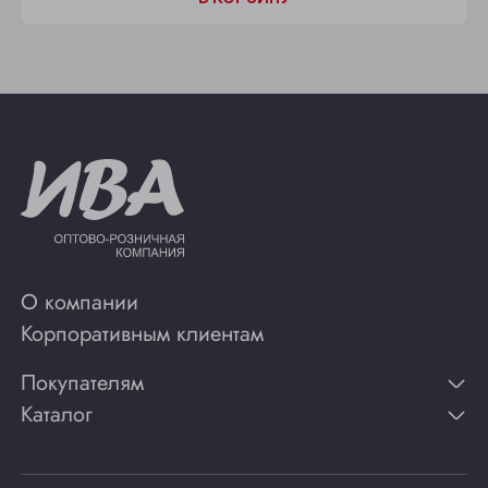
О компании
Корпоративным клиентам
Покупателям
Каталог
Контакты
Публикации
Вино
Способы оплаты
Игристые вина
Гарантии