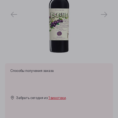
Способы получения заказа
Забрать сегодня из
1 винотеки
.