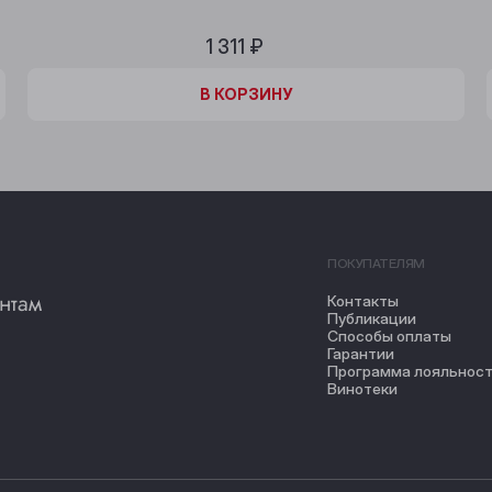
1 311 ₽
В КОРЗИНЕ
В КОРЗИНУ
ПОКУПАТЕЛЯМ
нтам
Контакты
Публикации
Способы оплаты
Гарантии
Программа лояльнос
Винотеки