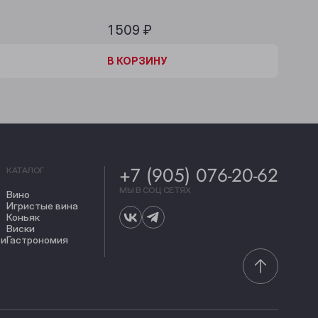
1 509 ₽
В КОРЗИНЕ
В КОРЗИНУ
+7 (905) 076-20-62
КАТАЛОГ
МЫ В СОЦ СЕТЯХ
Вино
Игристые вина
Коньяк
Виски
ти
Гастрономия