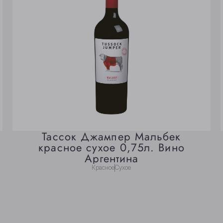
Тассок Джампер Мальбек
красное сухое 0,75л. Вино
Аргентина
Красное
Сухое