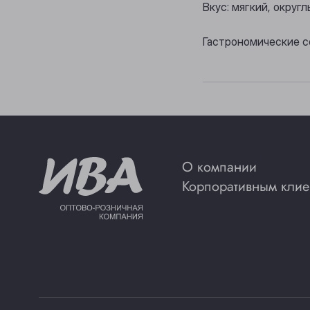
Вкус: мягкий, округ
Гастрономические с
О компании
Корпоративным клие