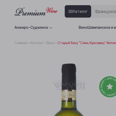
Каталог
Анжеро-Судженск
Вино
Шампанское и 
Главная
Каталог
Вино
Старый Баку "Семь Красавиц" белое