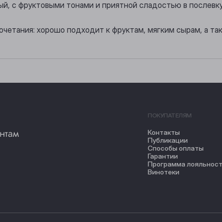
лый, с фруктовыми тонами и приятной сладостью в послевк
очетания: хорошо подходит к фруктам, мягким сырам, а та
ПОКУПАТЕЛЯМ
нтам
Контакты
Публикации
Способы оплаты
Гарантии
Программа лояльнос
Винотеки