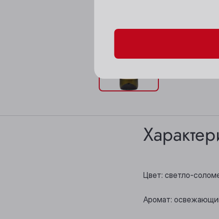
Пожалуйста, подтверд
Характер
Цвет: светло-солом
Аромат: освежающий