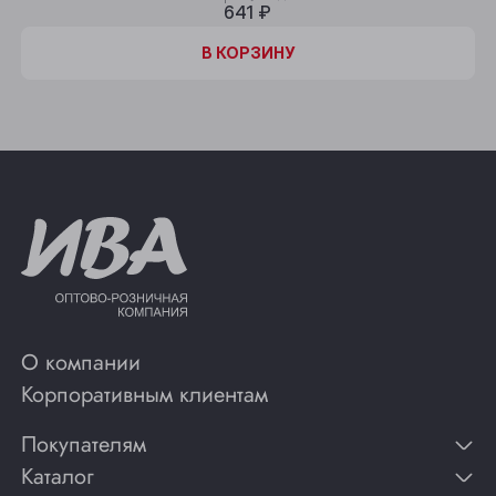
641 ₽
В КОРЗИНУ
О компании
Корпоративным клиентам
Покупателям
Каталог
Контакты