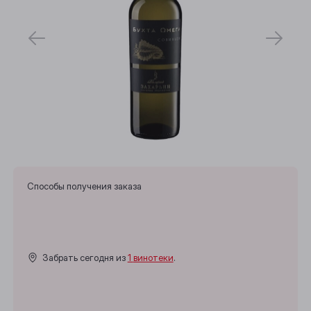
Способы получения заказа
Забрать сегодня из
1 винотеки
.