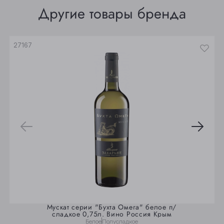
Другие товары бренда
Юрга
27167
Мускат серии "Бухта Омега" белое п/
сладкое 0,75л. Вино Россия Крым
Белое
Полусладкое