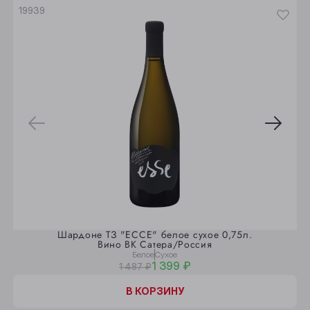
Юрга
19939
Шардоне ТЗ "ЕССЕ" белое сухое 0,75л.
Вино ВК Сатера/Россия
Белое
Сухое
1 399 ₽
1 487 ₽
В КОРЗИНУ