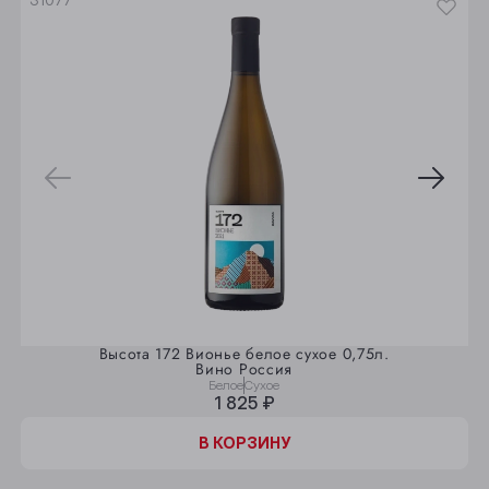
31077
Высота 172 Вионье белое сухое 0,75л.
Вино Россия
Белое
Сухое
1 825 ₽
В КОРЗИНУ