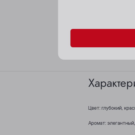
Пожалуйста, подтверд
Характер
Цвет: глубокий, крас
Аромат: элегантный,