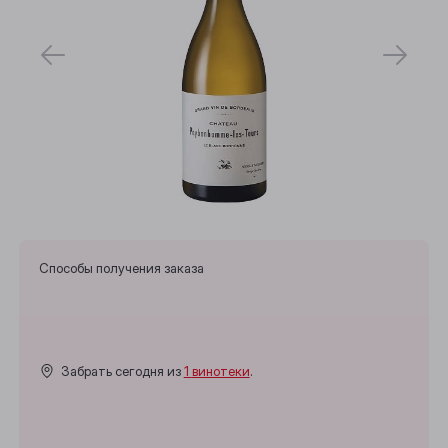
Способы получения заказа
Забрать сегодня из
1 винотеки
.
Выберите ваш город