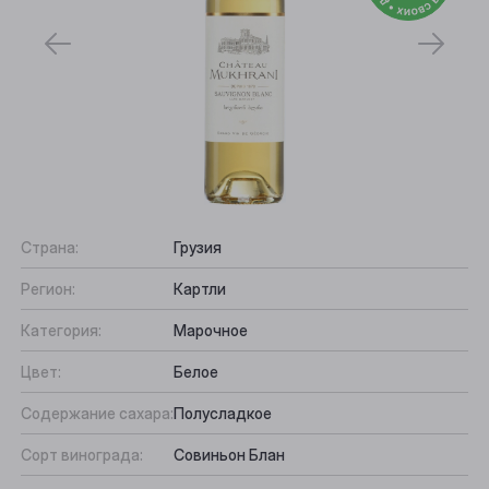
Страна:
Грузия
Регион:
Картли
Категория:
Марочное
Цвет:
Белое
Содержание сахара:
Полусладкое
Сорт винограда:
Совиньон Блан