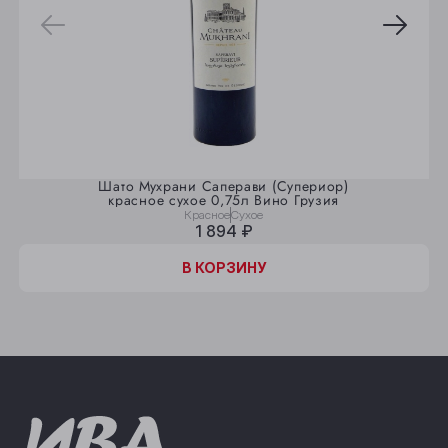
Шато Мухрани Саперави (Супериор)
красное сухое 0,75л Вино Грузия
Красное
Сухое
1 894 ₽
В КОРЗИНУ